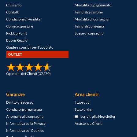
Chi siamo
Modalità di pagamento
Contatti
Tempi di evasione
Condizioni di vendita
Modalità di consegna
Come acquistare
Tempi di consegna
PickUp Point
Spese di consegna
Buoni Regalo
Guide e consigli per l'acquisto
OUTLET
Opinioni dei Clienti (37270)
Garanzie
Area clienti
Diritto di recesso
I tuoi dati
Condizioni di garanzia
Stato ordini
Anomalie alla consegna
Iscriviti alla Newsletter
Informativa sulla Privacy
Assistenza Clienti
Informativa sui Cookies