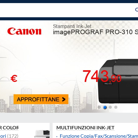
R COLORI
MULTIFUNZIONI INK-JET
ori
(172)
Funzione Copia/Fax/Scansione/Sta