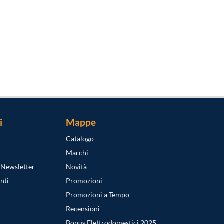
i
Mappe
Catalogo
Marchi
a Newsletter
Novità
nti
Promozioni
Promozioni a Tempo
Recensioni
Bonus Elettrodomestici 2025