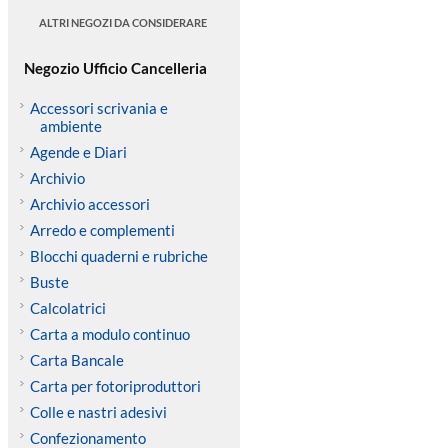
ALTRI NEGOZI DA CONSIDERARE
Negozio Ufficio Cancelleria
Accessori scrivania e
ambiente
Agende e Diari
Archivio
Archivio accessori
Arredo e complementi
Blocchi quaderni e rubriche
Buste
Calcolatrici
Carta a modulo continuo
Carta Bancale
Carta per fotoriproduttori
Colle e nastri adesivi
Confezionamento