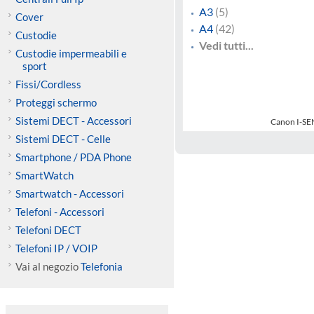
A3
(5)
Cover
A4
(42)
Custodie
Vedi tutti...
Custodie impermeabili e
sport
Fissi/Cordless
Proteggi schermo
Sistemi DECT - Accessori
Canon I-S
Sistemi DECT - Celle
Smartphone / PDA Phone
SmartWatch
Smartwatch - Accessori
Telefoni - Accessori
Telefoni DECT
Telefoni IP / VOIP
Vai al negozio
Telefonia