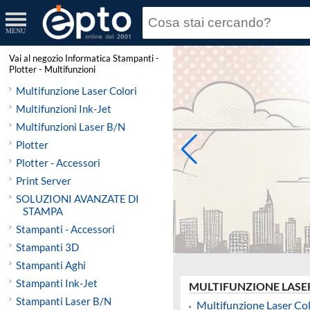
MENU
Vai al negozio Informatica Stampanti -
Plotter - Multifunzioni
Multifunzione Laser Colori
Multifunzioni Ink-Jet
Multifunzioni Laser B/N
Plotter
Plotter - Accessori
Print Server
SOLUZIONI AVANZATE DI
STAMPA
Stampanti - Accessori
Stampanti 3D
Stampanti Aghi
Stampanti Ink-Jet
MULTIFUNZIONE LASE
Stampanti Laser B/N
Multifunzione Laser Col