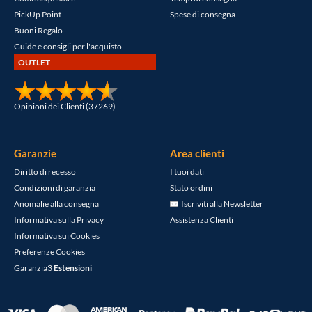
PickUp Point
Spese di consegna
Buoni Regalo
Guide e consigli per l'acquisto
OUTLET
Opinioni dei Clienti (37269)
Garanzie
Area clienti
Diritto di recesso
I tuoi dati
Condizioni di garanzia
Stato ordini
Anomalie alla consegna
Iscriviti alla Newsletter
Informativa sulla Privacy
Assistenza Clienti
Informativa sui Cookies
Preferenze Cookies
Garanzia3
Estensioni