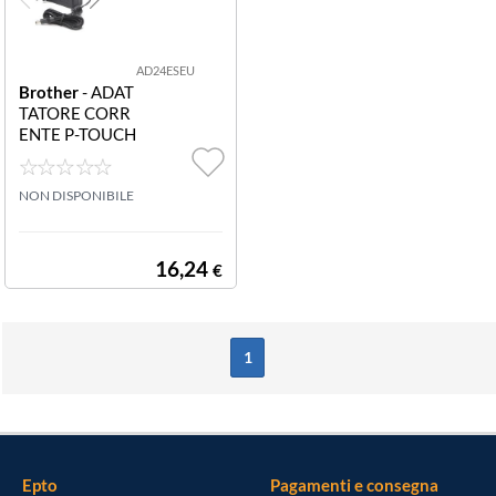
AD24ESEU
Brother
- ADAT
TATORE CORR
ENTE P-TOUCH
NON DISPONIBILE
16,24
€
1
Epto
Pagamenti e consegna