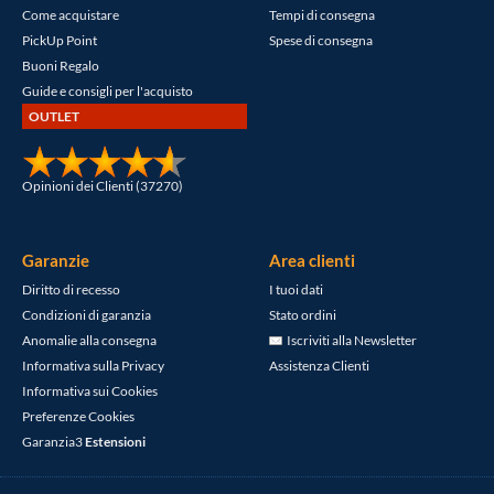
Come acquistare
Tempi di consegna
PickUp Point
Spese di consegna
Buoni Regalo
Guide e consigli per l'acquisto
OUTLET
Opinioni dei Clienti (37270)
Garanzie
Area clienti
Diritto di recesso
I tuoi dati
Condizioni di garanzia
Stato ordini
Anomalie alla consegna
Iscriviti alla Newsletter
Informativa sulla Privacy
Assistenza Clienti
Informativa sui Cookies
Preferenze Cookies
Garanzia3
Estensioni