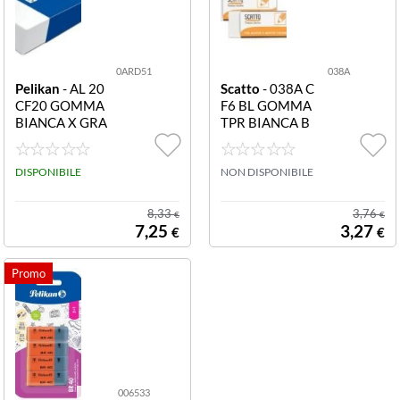
0ARD51
038A
Pelikan
- AL 20
Scatto
- 038A C
CF20 GOMMA
F6 BL GOMMA
BIANCA X GRA
TPR BIANCA B
FITE 30001480
L. 6PZ GOMMA
4 Gomma in plas
TPR BIANCA
tica AL/20 bianc
DISPONIBILE
NON DISPONIBILE
a per matita Sca
tola 20 pz
8,33
3,76
€
€
7,25
3,27
€
€
006533