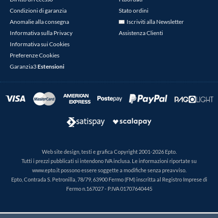
Condizioni di garanzia
Stato ordini
Anomalie alla consegna
Iscriviti alla Newsletter
Informativa sulla Privacy
Assistenza Clienti
Informativa sui Cookies
Preferenze Cookies
Garanzia3
Estensioni
Web site design, testi e grafica Copyright 2001-2026 Epto.
Tutti i prezzi pubblicati si intendono IVA inclusa. Le informazioni riportate su
www.epto.it possono essere soggette a modifiche senza preavviso.
Epto, Contrada S. Petronilla, 78/79, 63900 Fermo (FM) inscritta al Registro Imprese di
Fermo n.167027 - P.IVA 01707640445