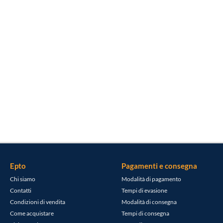
Epto
Pagamenti e consegna
Chi siamo
Modalità di pagamento
Contatti
Tempi di evasione
Condizioni di vendita
Modalità di consegna
Come acquistare
Tempi di consegna