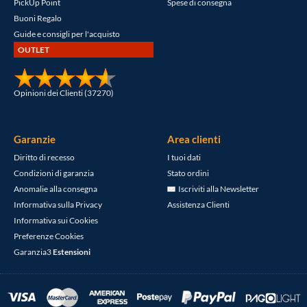
PickUp Point
Spese di consegna
Buoni Regalo
Guide e consigli per l'acquisto
OUTLET
Opinioni dei Clienti (37270)
Garanzie
Area clienti
Diritto di recesso
I tuoi dati
Condizioni di garanzia
Stato ordini
Anomalie alla consegna
Iscriviti alla Newsletter
Informativa sulla Privacy
Assistenza Clienti
Informativa sui Cookies
Preferenze Cookies
Garanzia3
Estensioni