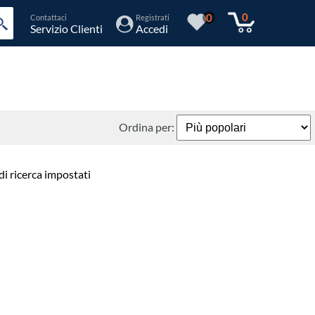
0
0
Contattaci
Registrati
Servizio Clienti
Accedi
Ordina per:
di ricerca impostati