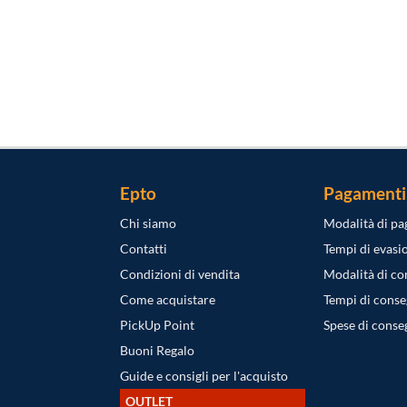
Epto
Pagamenti
Chi siamo
Modalità di p
Contatti
Tempi di evasi
Condizioni di vendita
Modalità di c
Come acquistare
Tempi di cons
PickUp Point
Spese di conse
Buoni Regalo
Guide e consigli per l'acquisto
OUTLET