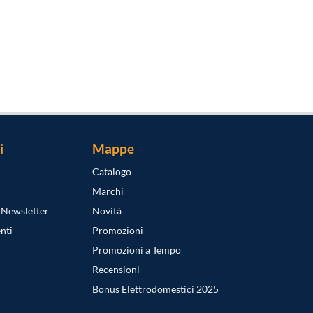
i
Mappe
Catalogo
Marchi
a Newsletter
Novità
nti
Promozioni
Promozioni a Tempo
Recensioni
Bonus Elettrodomestici 2025