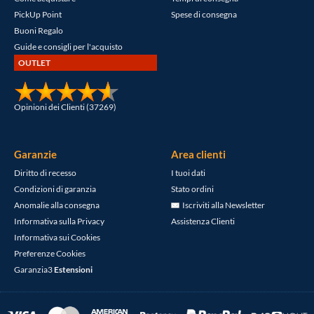
PickUp Point
Spese di consegna
Buoni Regalo
Guide e consigli per l'acquisto
OUTLET
Opinioni dei Clienti (37269)
Garanzie
Area clienti
Diritto di recesso
I tuoi dati
Condizioni di garanzia
Stato ordini
Anomalie alla consegna
Iscriviti alla Newsletter
Informativa sulla Privacy
Assistenza Clienti
Informativa sui Cookies
Preferenze Cookies
Garanzia3
Estensioni