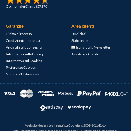
Opinioni dei Clienti (37270)
Garanzie
Area clienti
Diritto di recesso
I tuoi dati
Condizioni di garanzia
Stato ordini
Anomalie alla consegna
Iscriviti alla Newsletter
Informativa sulla Privacy
Assistenza Clienti
Informativa sui Cookies
Preferenze Cookies
Garanzia3
Estensioni
Web site design, testi e grafica Copyright 2001-2026 Epto.
Tutti i prezzi pubblicati si intendono IVA inclusa. Le informazioni riportate su