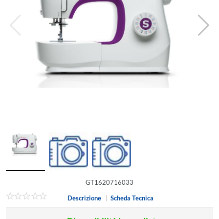
GT1620716033
Descrizione
|
Scheda Tecnica