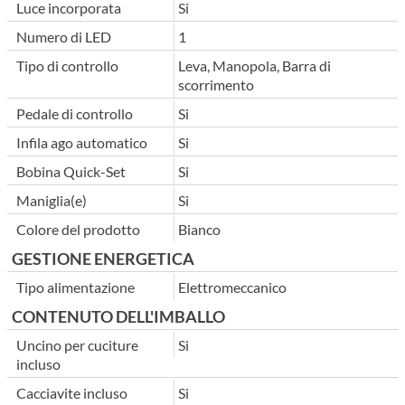
Luce incorporata
Si
Numero di LED
1
Tipo di controllo
Leva, Manopola, Barra di
scorrimento
Pedale di controllo
Si
Infila ago automatico
Si
Bobina Quick-Set
Si
Maniglia(e)
Si
Colore del prodotto
Bianco
GESTIONE ENERGETICA
Tipo alimentazione
Elettromeccanico
CONTENUTO DELL'IMBALLO
Uncino per cuciture
Si
incluso
Cacciavite incluso
Si