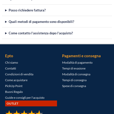
Posso richiedere fattura?
Quali metodi di pagamento sono disponibili?
Come contatto l’assistenza dopo l’acquisto?
Epto
Pagamenti e consegna
Chi siamo
Modalità di pagamento
Contatti
Tempi di evasione
Condizioni di vendita
Modalità di consegna
Come acquistare
Tempi di consegna
PickUp Point
Spese di consegna
Buoni Regalo
Guide e consigli per l'acquisto
OUTLET