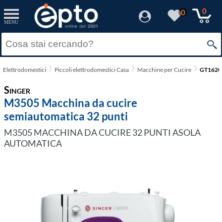
0
0
MENU
Elettrodomestici
Piccoli elettrodomestici Casa
Macchine per Cucire
GT1620
Singer
M3505 Macchina da cucire
semiautomatica 32 punti
M3505 MACCHINA DA CUCIRE 32 PUNTI ASOLA
AUTOMATICA