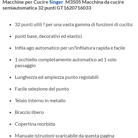
Macchine per Cucire
Singer
M3505 Macchina da cucire
semiautomatica 32 punti GT1620716033
32 punti utili ? per una vasta gamma di funzioni di cucito:
punti base, decorativi ed elastici
Infila ago automatico per un?infilatura rapida e facile
1 occhiello completamente automatico ad 1 solo
passaggio
Lunghezza ed ampiezza punto regolabili
Facile selezione del punto
Telaio interno in metallo
Braccio libero
Copertina morbida
Manuale istruzioni scaricabile da questa pagina