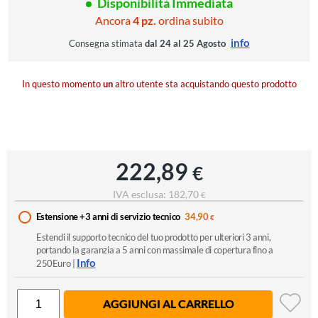
Disponibilità Immediata
Ancora
4 pz.
ordina subito
info
Consegna stimata
dal 24 al 25 Agosto
In questo momento
un
altro utente sta acquistando questo prodotto
222,89
€
IVA esclusa: 182,70
€
Estensione +3 anni di servizio tecnico
34,90
€
Estendi il supporto tecnico del tuo prodotto per ulteriori 3 anni,
portando la garanzia a 5 anni con massimale di copertura fino a
Info
250Euro |
AGGIUNGI AL CARRELLO