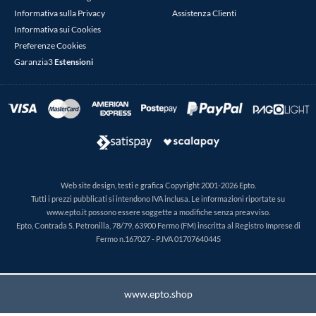
Informativa sulla Privacy
Assistenza Clienti
Informativa sui Cookies
Preferenze Cookies
Garanzia3
Estensioni
Web site design, testi e grafica Copyright 2001-2026 Epto.
Tutti i prezzi pubblicati si intendono IVA inclusa. Le informazioni riportate su
www.epto.it possono essere soggette a modifiche senza preavviso.
Epto, Contrada S. Petronilla, 78/79, 63900 Fermo (FM) inscritta al Registro Imprese di
Fermo n.167027 - P.IVA 01707640445
www.epto.shop