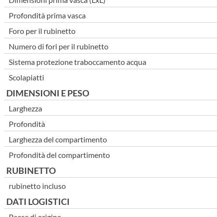
Profondità prima vasca
Foro per il rubinetto
Numero di fori per il rubinetto
Sistema protezione traboccamento acqua
Scolapiatti
DIMENSIONI E PESO
Larghezza
Profondità
Larghezza del compartimento
Profondità del compartimento
RUBINETTO
rubinetto incluso
DATI LOGISTICI
Paese di origine