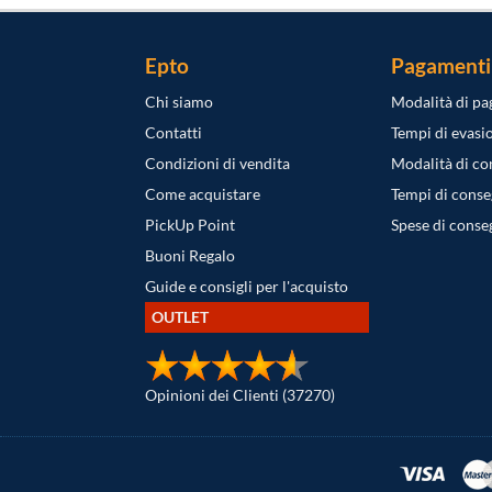
Epto
Pagamenti
Chi siamo
Modalità di p
Contatti
Tempi di evasi
Condizioni di vendita
Modalità di c
Come acquistare
Tempi di cons
PickUp Point
Spese di conse
Buoni Regalo
Guide e consigli per l'acquisto
OUTLET
Opinioni dei Clienti (37270)