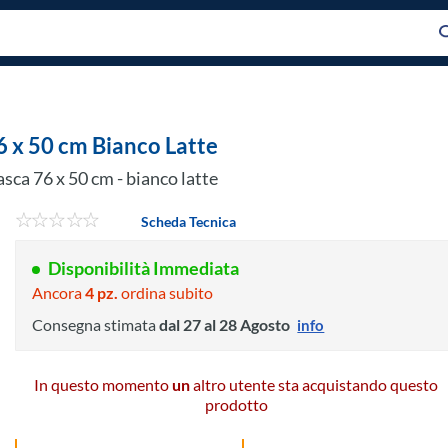
6 x 50 cm Bianco Latte
 76 x 50 cm - bianco latte
Scheda Tecnica
Disponibilità Immediata
Ancora
4 pz.
ordina subito
Consegna stimata
dal 27 al 28 Agosto
info
In questo momento
un
altro utente sta acquistando questo
prodotto