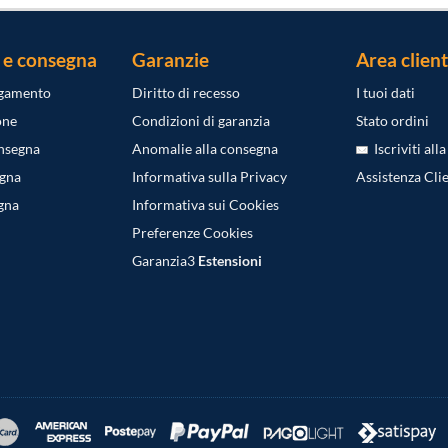
 e consegna
Garanzie
Area client
agamento
Diritto di recesso
I tuoi dati
one
Condizioni di garanzia
Stato ordini
onsegna
Anomalie alla consegna
Iscriviti all
egna
Informativa sulla Privacy
Assistenza Clie
gna
Informativa sui Cookies
Preferenze Cookies
Garanzia3
Estensioni