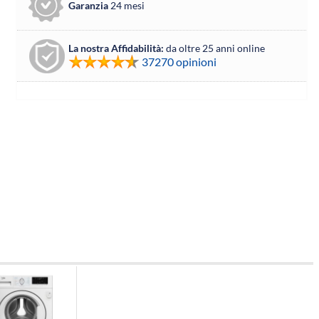
Garanzia
24 mesi
La nostra Affidabilità:
da oltre 25 anni online
37270 opinioni