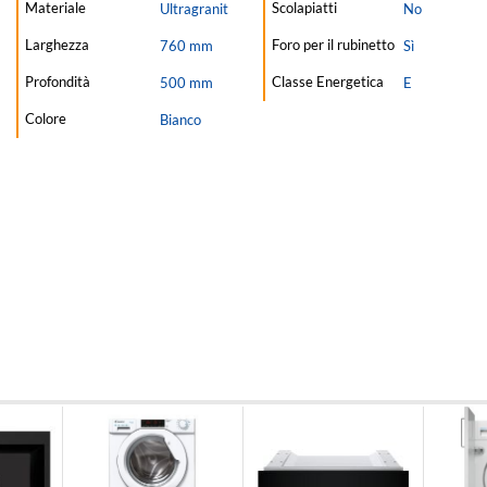
Materiale
Scolapiatti
Ultragranit
No
Larghezza
Foro per il rubinetto
760 mm
Sì
Profondità
Classe Energetica
500 mm
E
Colore
Bianco