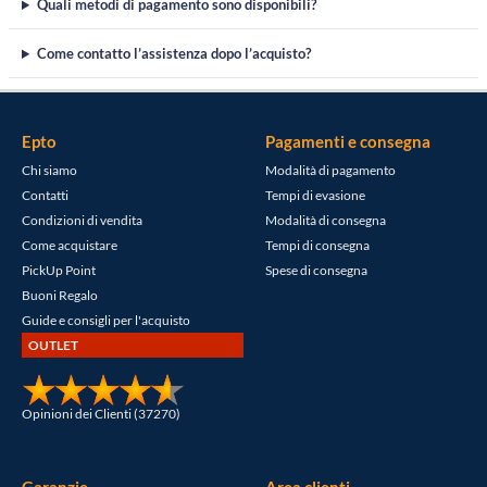
Quali metodi di pagamento sono disponibili?
Come contatto l’assistenza dopo l’acquisto?
Epto
Pagamenti e consegna
Chi siamo
Modalità di pagamento
Contatti
Tempi di evasione
Condizioni di vendita
Modalità di consegna
Come acquistare
Tempi di consegna
PickUp Point
Spese di consegna
Buoni Regalo
Guide e consigli per l'acquisto
OUTLET
Opinioni dei Clienti (37270)