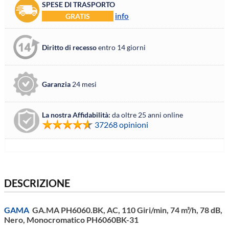
SPESE DI TRASPORTO
info
GRATIS
Diritto di recesso
entro 14 giorni
Garanzia
24 mesi
La nostra Affidabilità:
da oltre 25 anni online
37268 opinioni
DESCRIZIONE
GAMA
GA.MA PH6060.BK, AC, 110 Giri/min, 74 m³/h, 78 dB,
Nero, Monocromatico PH6060BK-31