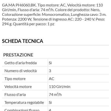
GA.MA PH6060.BK. Tipo motore: AC, Velocità motore: 110
Giri/min, Flusso d'aria: 74 m³/h. Colore del prodotto: Nero,
Colorazione superficie: Monocromatico, Lunghezza cavo: 3 m.
Potenza: 2200 W, Tensione di ingresso AC: 220 - 240 V. Peso:
294 g. Quantità per pacco: 1 pz
SCHEDA TECNICA
PRESTAZIONE
Getto d'aria fredda
Sì
Numero di velocità
3
Tipo motore
AC
Velocità motore
110 Giri/min
Flusso d'aria
74 m³/h
Temperatura regolabile
Sì
Combinazioni flusso
4