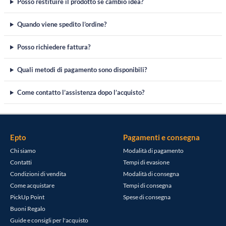
Posso restituire il prodotto se cambio idea?
Quando viene spedito l’ordine?
Posso richiedere fattura?
Quali metodi di pagamento sono disponibili?
Come contatto l’assistenza dopo l’acquisto?
Epto
Pagamenti e consegna
Chi siamo
Modalità di pagamento
Contatti
Tempi di evasione
Condizioni di vendita
Modalità di consegna
Come acquistare
Tempi di consegna
PickUp Point
Spese di consegna
Buoni Regalo
Guide e consigli per l'acquisto