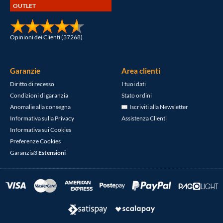
OUTLET
Opinioni dei Clienti (37268)
Garanzie
Area clienti
Diritto di recesso
I tuoi dati
Condizioni di garanzia
Stato ordini
Anomalie alla consegna
Iscriviti alla Newsletter
Informativa sulla Privacy
Assistenza Clienti
Informativa sui Cookies
Preferenze Cookies
Garanzia3
Estensioni