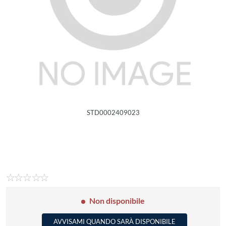
STD0002409023
Non disponibile
AVVISAMI QUANDO SARÀ DISPONIBILE