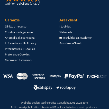
Opinioni dei Clienti (37270)
Garanzie
Area clienti
Diritto di recesso
I tuoi dati
Condizioni di garanzia
Stato ordini
Anomalie alla consegna
Iscriviti alla Newsletter
Informativa sulla Privacy
Assistenza Clienti
Informativa sui Cookies
Preferenze Cookies
Garanzia3
Estensioni
Web site design, testi e grafica Copyright 2001-2026 Epto.
Tutti i prezzi pubblicati si intendono IVA inclusa. Le informazioni riportate su