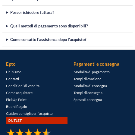
Posso richiedere fattura?
Quali metodi di pagamento sono disponibili?
Come contatto l’assistenza dopo l’acquisto?
Epto
Pagamenti e consegna
Chi siamo
Modalità di pagamento
Contatti
Tempi di evasione
Condizioni di vendita
Modalità di consegna
Come acquistare
Tempi di consegna
PickUp Point
Spese di consegna
Buoni Regalo
Guide e consigli per l'acquisto
OUTLET