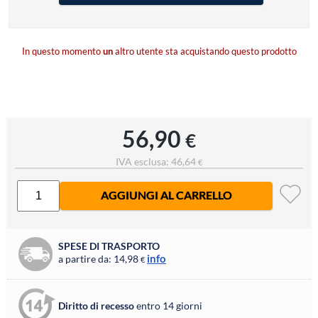
In questo momento
un
altro utente sta acquistando questo prodotto
56,90
€
IVA esclusa: 46,64
€
AGGIUNGI AL CARRELLO
SPESE DI TRASPORTO
info
a partire da: 14,98
€
Diritto di recesso
entro 14 giorni