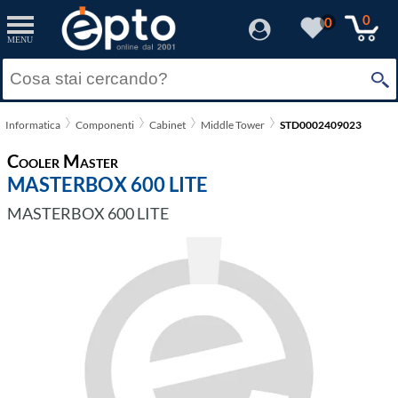
0
0
MENU
Informatica
Componenti
Cabinet
Middle Tower
STD0002409023
Cooler Master
MASTERBOX 600 LITE
MASTERBOX 600 LITE