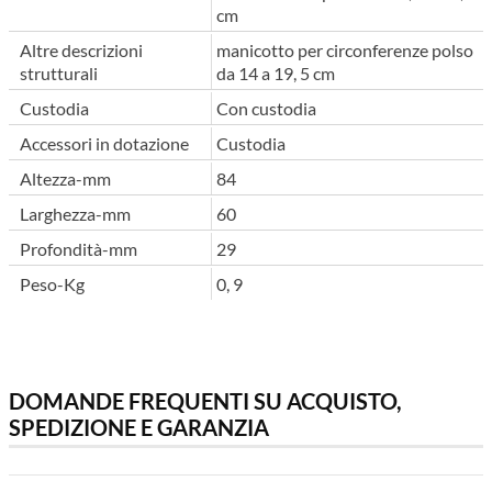
cm
Altre descrizioni
manicotto per circonferenze polso
strutturali
da 14 a 19, 5 cm
Custodia
Con custodia
Accessori in dotazione
Custodia
Altezza-mm
84
Larghezza-mm
60
Profondità-mm
29
Peso-Kg
0, 9
DOMANDE FREQUENTI SU ACQUISTO,
SPEDIZIONE E GARANZIA