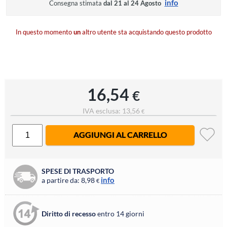
info
Consegna stimata
dal 21 al 24 Agosto
In questo momento
un
altro utente sta acquistando questo prodotto
16,54
€
IVA esclusa: 13,56
€
AGGIUNGI AL CARRELLO
SPESE DI TRASPORTO
info
a partire da: 8,98
€
Diritto di recesso
entro 14 giorni