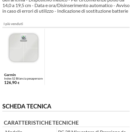
14,0 a 19,5 cm - Data e ora/Disinserimento automatico - Avviso
in caso di errori di utilizzo - Indicazione di sostituzione batterie
I più venduti
Garmin
Index S2 Bilancia pesapersone smart Bianco
126,90
€
SCHEDA TECNICA
CARATTERISTICHE TECNICHE
Modello
BC 28 Misuratore di Pressione da