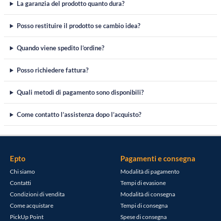
La garanzia del prodotto quanto dura?
Posso restituire il prodotto se cambio idea?
Quando viene spedito l’ordine?
Posso richiedere fattura?
Quali metodi di pagamento sono disponibili?
Come contatto l’assistenza dopo l’acquisto?
Epto
Pagamenti e consegna
Chi siamo
Modalità di pagamento
Contatti
Tempi di evasione
Condizioni di vendita
Modalità di consegna
Come acquistare
Tempi di consegna
PickUp Point
Spese di consegna