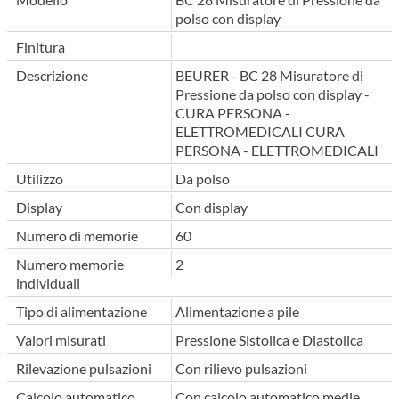
polso con display
Finitura
Descrizione
BEURER - BC 28 Misuratore di
Pressione da polso con display -
CURA PERSONA -
ELETTROMEDICALI CURA
PERSONA - ELETTROMEDICALI
Utilizzo
Da polso
Display
Con display
Numero di memorie
60
Numero memorie
2
individuali
Tipo di alimentazione
Alimentazione a pile
Valori misurati
Pressione Sistolica e Diastolica
Rilevazione pulsazioni
Con rilievo pulsazioni
Calcolo automatico
Con calcolo automatico medie