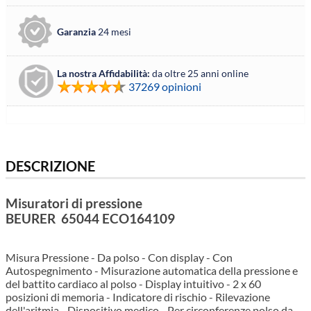
Garanzia
24 mesi
La nostra Affidabilità:
da oltre 25 anni online
37269 opinioni
DESCRIZIONE
Misuratori di pressione
BEURER 65044 ECO164109
Misura Pressione - Da polso - Con display - Con
Autospegnimento - Misurazione automatica della pressione e
del battito cardiaco al polso - Display intuitivo - 2 x 60
posizioni di memoria - Indicatore di rischio - Rilevazione
dell'aritmia - Dispositivo medico - Per circonferenze polso da