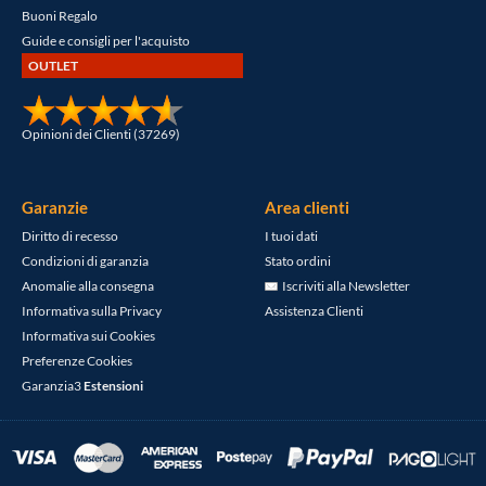
Buoni Regalo
Guide e consigli per l'acquisto
OUTLET
Opinioni dei Clienti (37269)
Garanzie
Area clienti
Diritto di recesso
I tuoi dati
Condizioni di garanzia
Stato ordini
Anomalie alla consegna
Iscriviti alla Newsletter
Informativa sulla Privacy
Assistenza Clienti
Informativa sui Cookies
Preferenze Cookies
Garanzia3
Estensioni