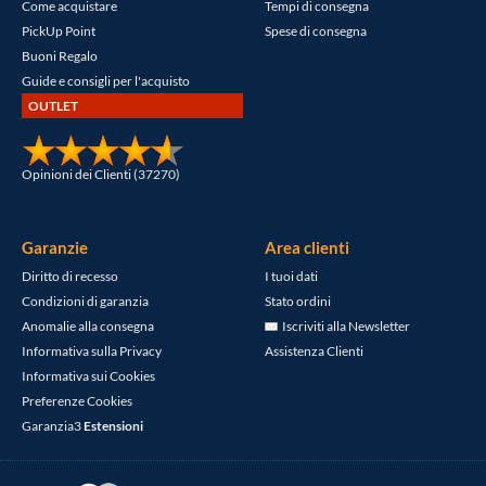
Come acquistare
Tempi di consegna
PickUp Point
Spese di consegna
Buoni Regalo
Guide e consigli per l'acquisto
OUTLET
Opinioni dei Clienti (37270)
Garanzie
Area clienti
Diritto di recesso
I tuoi dati
Condizioni di garanzia
Stato ordini
Anomalie alla consegna
Iscriviti alla Newsletter
Informativa sulla Privacy
Assistenza Clienti
Informativa sui Cookies
Preferenze Cookies
Garanzia3
Estensioni