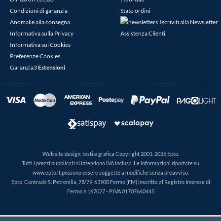
Condizioni di garanzia
Stato ordini
Anomalie alla consegna
Iscriviti alla Newsletter
Informativa sulla Privacy
Assistenza Clienti
Informativa sui Cookies
Preferenze Cookies
Garanzia3
Estensioni
Web site design, testi e grafica Copyright 2001-2026 Epto.
Tutti i prezzi pubblicati si intendono IVA inclusa. Le informazioni riportate su
www.epto.it possono essere soggette a modifiche senza preavviso.
Epto, Contrada S. Petronilla, 78/79, 63900 Fermo (FM) inscritta al Registro Imprese di
Fermo n.167027 - P.IVA 01707640445