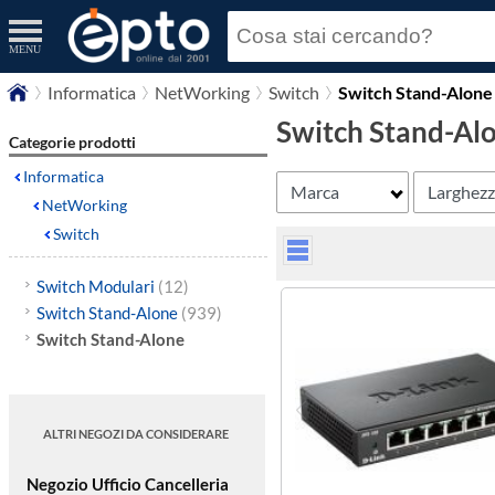
MENU
Informatica
NetWorking
Switch
Switch Stand-Alone
Switch Stand-Al
Categorie prodotti
Informatica
Marca
Larghez
NetWorking
Switch
Switch Modulari
(12)
Switch Stand-Alone
(939)
Switch Stand-Alone
ALTRI NEGOZI DA CONSIDERARE
Negozio Ufficio Cancelleria