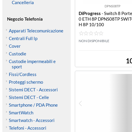
Cancelleria
DPNS08TP
DiProgress
- Switch 8 Port
Negozio Telefonia
0 ETH 8P DPNS08TP SWIT
H 8P 10/100
Apparati Telecomunicazione
Centrali Full Ip
NON DISPONIBILE
Cover
Custodie
1
Custodie impermeabili e
sport
Fissi/Cordless
Proteggi schermo
Sistemi DECT - Accessori
Sistemi DECT - Celle
Smartphone / PDA Phone
SmartWatch
Smartwatch - Accessori
Telefoni - Accessori