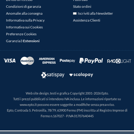
Condizioni di garanzia
Stato ordini
Anomalie alla consegna
Iscriviti alla Newsletter
Informativa sulla Privacy
Assistenza Clienti
Informativa sui Cookies
Preferenze Cookies
Garanzia3
Estensioni
Web site design, testi e grafica Copyright 2001-2026 Epto.
Tutti i prezzi pubblicati si intendono IVA inclusa. Le informazioni riportate su
www.epto.it possono essere soggette a modifiche senza preavviso.
Epto, Contrada S. Petronilla, 78/79, 63900 Fermo (FM) inscritta al Registro Imprese di
Fermo n.167027 - P.IVA 01707640445