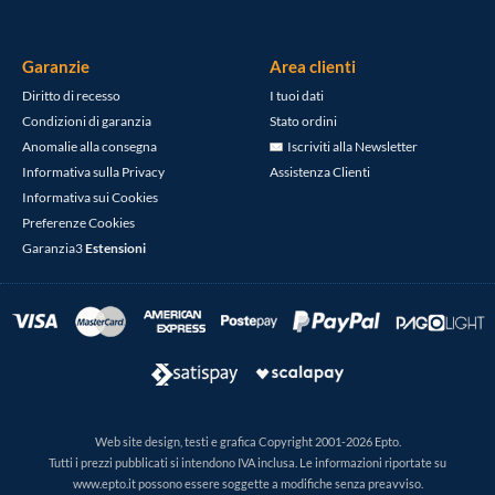
Garanzie
Area clienti
Diritto di recesso
I tuoi dati
Condizioni di garanzia
Stato ordini
Anomalie alla consegna
Iscriviti alla Newsletter
Informativa sulla Privacy
Assistenza Clienti
Informativa sui Cookies
Preferenze Cookies
Garanzia3
Estensioni
Web site design, testi e grafica Copyright 2001-2026 Epto.
Tutti i prezzi pubblicati si intendono IVA inclusa. Le informazioni riportate su
www.epto.it possono essere soggette a modifiche senza preavviso.