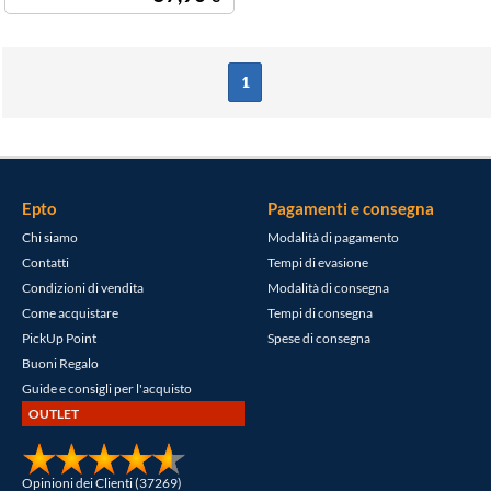
1
Epto
Pagamenti e consegna
Chi siamo
Modalità di pagamento
Contatti
Tempi di evasione
Condizioni di vendita
Modalità di consegna
Come acquistare
Tempi di consegna
PickUp Point
Spese di consegna
Buoni Regalo
Guide e consigli per l'acquisto
OUTLET
Opinioni dei Clienti (37269)