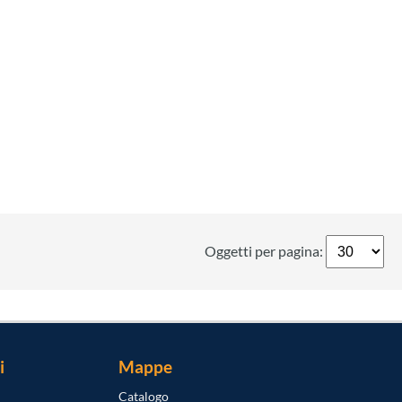
Oggetti per pagina:
i
Mappe
Catalogo