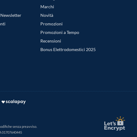
Marchi
a Newsletter
Novità
nti
Promozioni
Promozioni a Tempo
Recensioni
Bonus Elettrodomestici 2025
modifiche senza preavviso.
IVA 01707640445