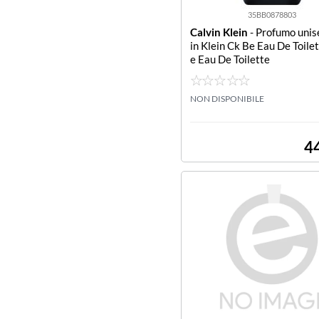
35BB0878803
Calvin Klein
- Profumo unis
in Klein Ck Be Eau De Toile
e Eau De Toilette
NON DISPONIBILE
4