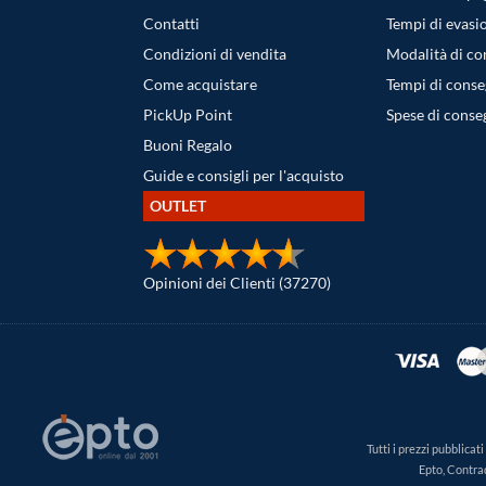
Contatti
Tempi di evasi
Condizioni di vendita
Modalità di c
Come acquistare
Tempi di cons
PickUp Point
Spese di conse
Buoni Regalo
Guide e consigli per l'acquisto
OUTLET
Opinioni dei Clienti (37270)
Tutti i prezzi pubblica
Epto, Contra