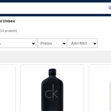
i Unisex
(13 prodotti)
Ã
Prezzo
Altri filtri