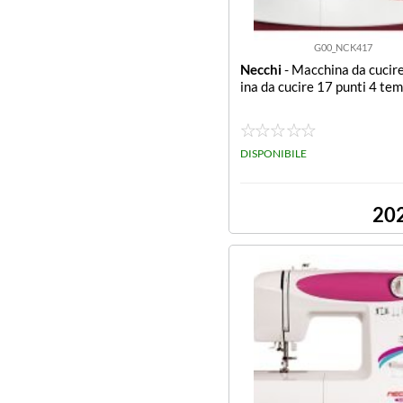
G00_NCK417
Necchi
- Macchina da cucir
ina da cucire 17 punti 4 tem
DISPONIBILE
20