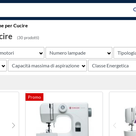
e per Cucire
cire
(30 prodotti)
motori
Numero lampade
Tipologi
Capacità massima di aspirazione
Classe Energetica