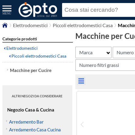
MENU
Elettrodomestici
Piccoli elettrodomestici Casa
Macchin
Macchine per Cu
Categorie prodotti
Elettrodomestici
Marca
Numero 
Piccoli elettrodomestici Casa
Numero filtri grassi
Macchine per Cucire
ALTRI NEGOZI DA CONSIDERARE
Negozio Casa & Cucina
Arredamento Bar
Arredamento Casa Cucina