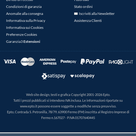
Condizioni di garanzia
Stato ordini
Anomalie alla consegna
Iscriviti alla Newsletter
Informativa sulla Privacy
Assistenza Clienti
Informativa sui Cookies
Preferenze Cookies
Garanzia3
Estensioni
Web site design, testi e grafica Copyright 2001-2026 Epto.
Tutti i prezzi pubblicati si intendono IVA inclusa. Le informazioni riportate su
www.epto.it possono essere soggette a modifiche senza preavviso.
Epto, Contrada S. Petronilla, 78/79, 63900 Fermo (FM) inscritta al Registro Imprese di
Fermo n.167027 - P.IVA 01707640445