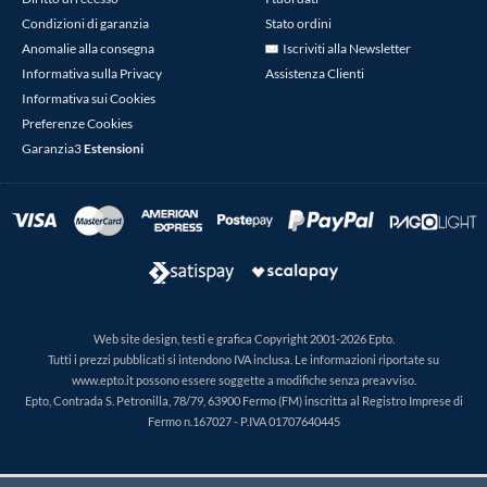
Condizioni di garanzia
Stato ordini
Anomalie alla consegna
Iscriviti alla Newsletter
Informativa sulla Privacy
Assistenza Clienti
Informativa sui Cookies
Preferenze Cookies
Garanzia3
Estensioni
Web site design, testi e grafica Copyright 2001-2026 Epto.
Tutti i prezzi pubblicati si intendono IVA inclusa. Le informazioni riportate su
www.epto.it possono essere soggette a modifiche senza preavviso.
Epto, Contrada S. Petronilla, 78/79, 63900 Fermo (FM) inscritta al Registro Imprese di
Fermo n.167027 - P.IVA 01707640445