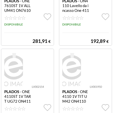
PLADOS
- ONE
PLADOS
- ON4
7610ST 1V ALL
110 Lavello da i
UM41 ON7610
ncasso One 411
ST
0 1 vasca Ultrag
ranit Grigio talp
DISPONIBILE
a ONE 4110 1V
DISPONIBILE
TART UG72 ON
4110
281,91
192,89
€
€
LV002154
LV001950
PLADOS
- ONE
PLADOS
- ONE
4110ST 1V TAR
4110 1V TIT U
T UG72 ON411
M42 ON4110
0ST