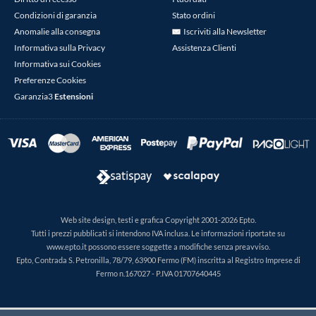
Condizioni di garanzia
Stato ordini
Anomalie alla consegna
Iscriviti alla Newsletter
Informativa sulla Privacy
Assistenza Clienti
Informativa sui Cookies
Preferenze Cookies
Garanzia3
Estensioni
Web site design, testi e grafica Copyright 2001-2026 Epto.
Tutti i prezzi pubblicati si intendono IVA inclusa. Le informazioni riportate su
www.epto.it possono essere soggette a modifiche senza preavviso.
Epto, Contrada S. Petronilla, 78/79, 63900 Fermo (FM) inscritta al Registro Imprese di
Fermo n.167027 - P.IVA 01707640445