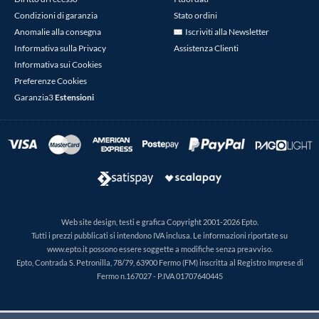
Condizioni di garanzia
Stato ordini
Anomalie alla consegna
Iscriviti alla Newsletter
Informativa sulla Privacy
Assistenza Clienti
Informativa sui Cookies
Preferenze Cookies
Garanzia3
Estensioni
Web site design, testi e grafica Copyright 2001-2026 Epto.
Tutti i prezzi pubblicati si intendono IVA inclusa. Le informazioni riportate su
www.epto.it possono essere soggette a modifiche senza preavviso.
Epto, Contrada S. Petronilla, 78/79, 63900 Fermo (FM) inscritta al Registro Imprese di
Fermo n.167027 - P.IVA 01707640445