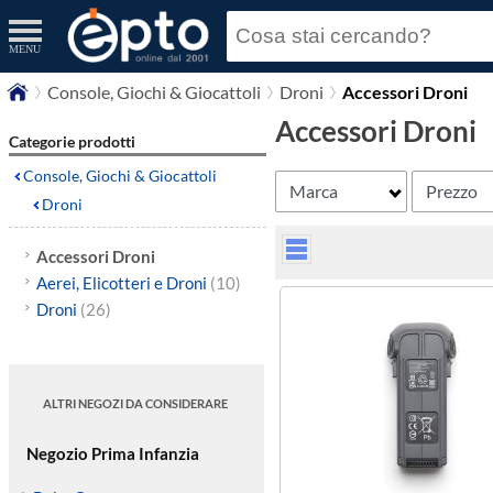
MENU
Console, Giochi & Giocattoli
Droni
Accessori Droni
Accessori Droni
Categorie prodotti
Console, Giochi & Giocattoli
Marca
Prezzo
Droni
Accessori Droni
Aerei, Elicotteri e Droni
(10)
Droni
(26)
ALTRI NEGOZI DA CONSIDERARE
Negozio Prima Infanzia