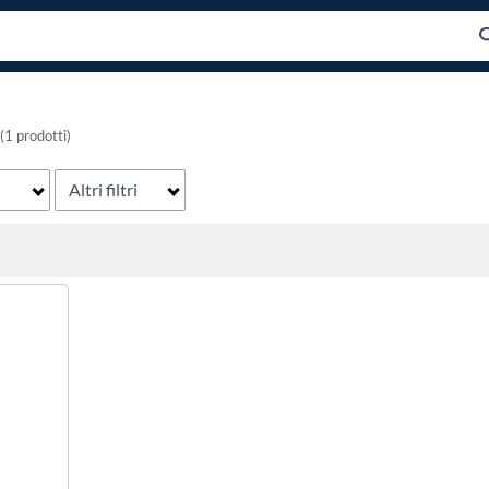
(1 prodotti)
Altri filtri