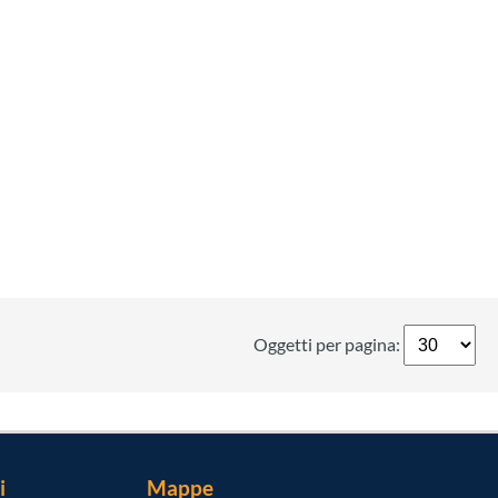
Oggetti per pagina:
i
Mappe