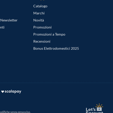
Catalogo
Marchi
a Newsletter
Novità
nti
Promozioni
Promozioni a Tempo
Recensioni
Bonus Elettrodomestici 2025
modifiche senza preavviso.