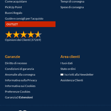
Come acquistare
Tempi di consegna
PickUp Point
Spese di consegna
Buoni Regalo
Guide e consigli per l'acquisto
OUTLET
Opinioni dei Clienti (37269)
Garanzie
Area clienti
Diritto di recesso
I tuoi dati
Condizioni di garanzia
Stato ordini
Anomalie alla consegna
Iscriviti alla Newsletter
Informativa sulla Privacy
Assistenza Clienti
Informativa sui Cookies
Preferenze Cookies
Garanzia3
Estensioni