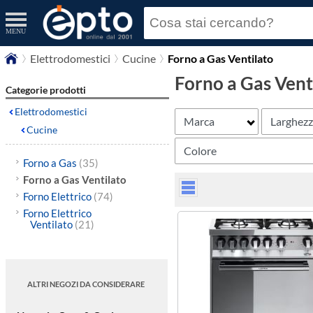
MENU
Elettrodomestici
Cucine
Forno a Gas Ventilato
Forno a Gas Vent
Categorie prodotti
Elettrodomestici
Marca
Larghez
Cucine
Colore
Forno a Gas
(35)
Forno a Gas Ventilato
Forno Elettrico
(74)
Forno Elettrico
Ventilato
(21)
ALTRI NEGOZI DA CONSIDERARE