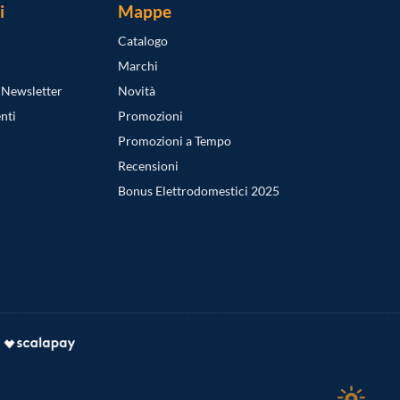
i
Mappe
Catalogo
Marchi
a Newsletter
Novità
nti
Promozioni
Promozioni a Tempo
Recensioni
Bonus Elettrodomestici 2025