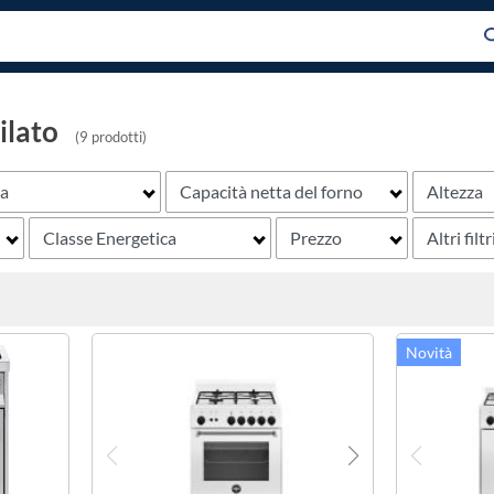
ilato
(9 prodotti)
za
Capacità netta del forno
Altezza
Classe Energetica
Prezzo
Altri filtr