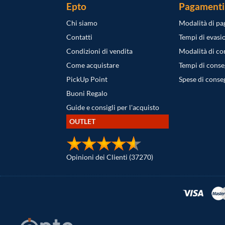
Epto
Pagamenti
Chi siamo
Modalità di p
Contatti
Tempi di evasi
Condizioni di vendita
Modalità di c
Come acquistare
Tempi di cons
PickUp Point
Spese di conse
Buoni Regalo
Guide e consigli per l'acquisto
OUTLET
Opinioni dei Clienti (37270)