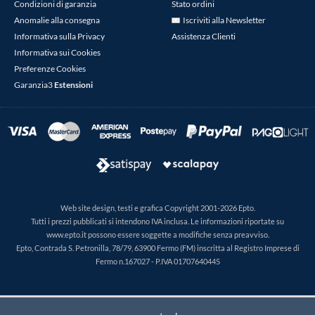
Condizioni di garanzia
Stato ordini
Anomalie alla consegna
Iscriviti alla Newsletter
Informativa sulla Privacy
Assistenza Clienti
Informativa sui Cookies
Preferenze Cookies
Garanzia3
Estensioni
Web site design, testi e grafica Copyright 2001-2026 Epto.
Tutti i prezzi pubblicati si intendono IVA inclusa. Le informazioni riportate su
www.epto.it possono essere soggette a modifiche senza preavviso.
Epto, Contrada S. Petronilla, 78/79, 63900 Fermo (FM) inscritta al Registro Imprese di
Fermo n.167027 - P.IVA 01707640445