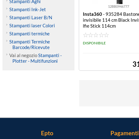
Stampanti Aghi
12BB0946777
Stampanti Ink-Jet
Insta360
- 935284 Bastone
Stampanti Laser B/N
invisibile 114 cm Black Invi
Stampanti laser Colori
lfie Stick 114cm
Stampanti termiche
Stampanti Termiche
DISPONIBILE
Barcode/Ricevute
Vai al negozio
Stampanti -
Plotter - Multifunzioni
3
Epto
Pagamenti