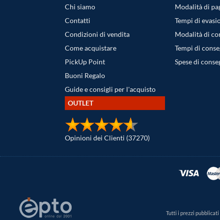
Chi siamo
Modalità di p
Contatti
Tempi di evasi
Condizioni di vendita
Modalità di c
Come acquistare
Tempi di cons
PickUp Point
Spese di conse
Buoni Regalo
Guide e consigli per l'acquisto
OUTLET
Opinioni dei Clienti (37270)
Tutti i prezzi pubblica