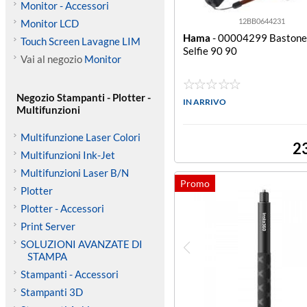
Monitor - Accessori
12BB0644231
Monitor LCD
Hama
- 00004299 Bastone 
Touch Screen Lavagne LIM
Selfie 90 90
Vai al negozio
Monitor
Negozio Stampanti - Plotter -
IN ARRIVO
Multifunzioni
Multifunzione Laser Colori
2
Multifunzioni Ink-Jet
Multifunzioni Laser B/N
Plotter
Plotter - Accessori
Print Server
SOLUZIONI AVANZATE DI
STAMPA
Stampanti - Accessori
Stampanti 3D