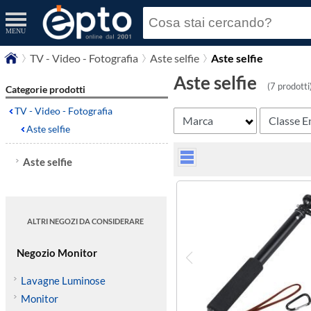
MENU
TV - Video - Fotografia
Aste selfie
Aste selfie
Aste selfie
(7 prodotti
Categorie prodotti
TV - Video - Fotografia
Marca
Classe E
Aste selfie
Aste selfie
ALTRI NEGOZI DA CONSIDERARE
Negozio Monitor
Lavagne Luminose
Monitor