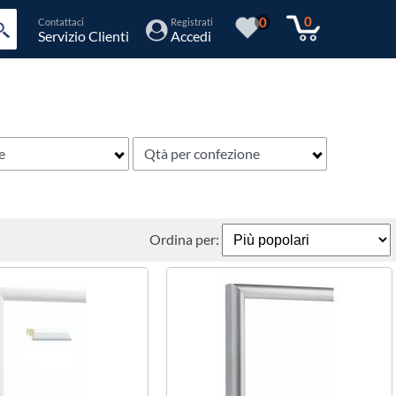
0
0
Contattaci
Registrati
Servizio Clienti
Accedi
e
Qtà per confezione
Ordina per: