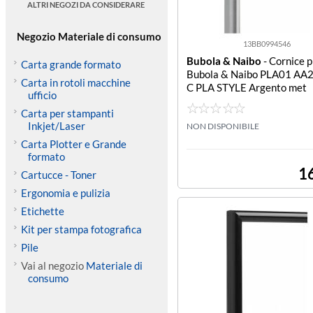
ALTRI NEGOZI DA CONSIDERARE
Negozio Materiale di consumo
13BB0994546
Bubola & Naibo
- Cornice p
Carta grande formato
Bubola & Naibo PLA01 AA
Carta in rotoli macchine
C PLA STYLE Argento met
ufficio
Carta per stampanti
Inkjet/Laser
NON DISPONIBILE
Carta Plotter e Grande
formato
1
Cartucce - Toner
Ergonomia e pulizia
Etichette
Kit per stampa fotografica
Pile
Vai al negozio
Materiale di
consumo