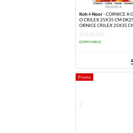
DK2535CA
Koh-I-Noor
- CORNICE A 
O CRILEX 25X35 CM DK2
ORNICE CRILEX 25X35 C
DISPONIBILE