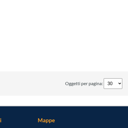
Oggetti per pagina:
i
Mappe