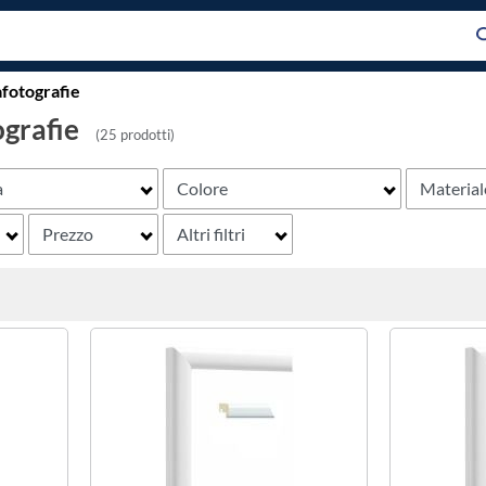
afotografie
ografie
(25 prodotti)
a
Colore
Material
Prezzo
Altri filtri