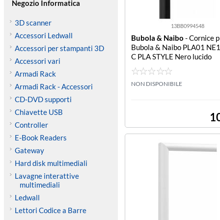
Negozio Informatica
3D scanner
13BB0994548
Accessori Ledwall
Bubola & Naibo
- Cornice p
Bubola & Naibo PLA01 NE
Accessori per stampanti 3D
C PLA STYLE Nero lucido
Accessori vari
Armadi Rack
NON DISPONIBILE
Armadi Rack - Accessori
CD-DVD supporti
Chiavette USB
1
Controller
E-Book Readers
Gateway
Hard disk multimediali
Lavagne interattive
multimediali
Ledwall
Lettori Codice a Barre