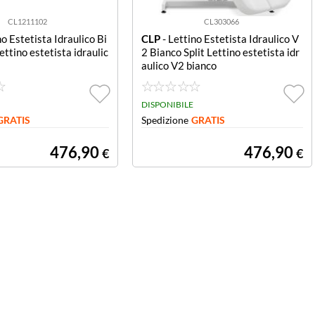
CL1211102
CL303066
no Estetista Idraulico Bi
CLP
- Lettino Estetista Idraulico V
ettino estetista idraulic
2 Bianco Split Lettino estetista idr
aulico V2 bianco
DISPONIBILE
GRATIS
Spedizione
GRATIS
476,90
476,90
€
€