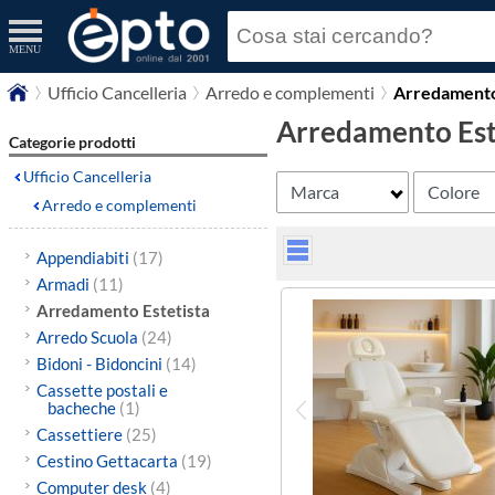
MENU
Ufficio Cancelleria
Arredo e complementi
Arredamento
Arredamento Est
Categorie prodotti
Ufficio Cancelleria
Marca
Colore
Arredo e complementi
Appendiabiti
(17)
Armadi
(11)
Arredamento Estetista
Arredo Scuola
(24)
Bidoni - Bidoncini
(14)
Cassette postali e
bacheche
(1)
Cassettiere
(25)
Cestino Gettacarta
(19)
Computer desk
(4)