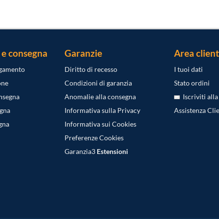
 e consegna
Garanzie
Area client
agamento
Diritto di recesso
I tuoi dati
one
Condizioni di garanzia
Stato ordini
onsegna
Anomalie alla consegna
Iscriviti all
egna
Informativa sulla Privacy
Assistenza Clie
gna
Informativa sui Cookies
Preferenze Cookies
Garanzia3
Estensioni