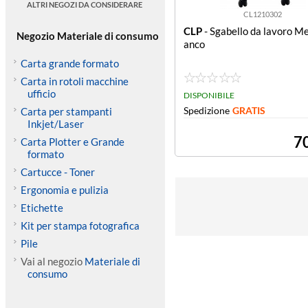
ALTRI NEGOZI DA CONSIDERARE
CL1210302
CLP
- Sgabello da lavoro Me
Negozio Materiale di consumo
anco
Carta grande formato
Carta in rotoli macchine
ufficio
DISPONIBILE
Spedizione
GRATIS
Carta per stampanti
Inkjet/Laser
7
Carta Plotter e Grande
formato
Cartucce - Toner
Ergonomia e pulizia
Etichette
Kit per stampa fotografica
Pile
Vai al negozio
Materiale di
consumo