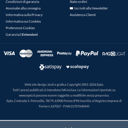
Condizioni di garanzia
Stato ordini
Anomalie alla consegna
Iscriviti alla Newsletter
Informativa sulla Privacy
Assistenza Clienti
Informativa sui Cookies
Preferenze Cookies
Garanzia3
Estensioni
Web site design, testi e grafica Copyright 2001-2026 Epto.
Tutti i prezzi pubblicati si intendono IVA inclusa. Le informazioni riportate su
www.epto.it possono essere soggette a modifiche senza preavviso.
Epto, Contrada S. Petronilla, 78/79, 63900 Fermo (FM) inscritta al Registro Imprese di
Fermo n.167027 - P.IVA 01707640445