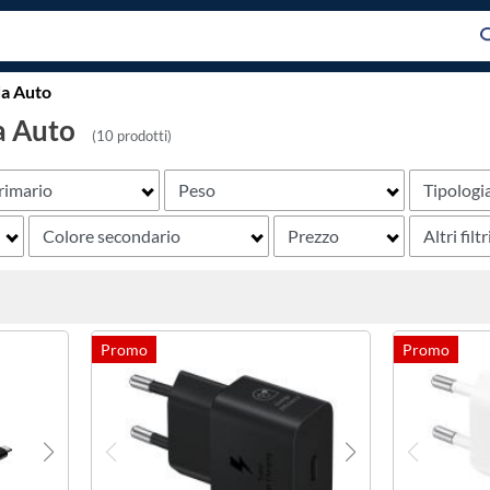
da Auto
a Auto
(10 prodotti)
rimario
Peso
Tipologia
Colore secondario
Prezzo
Altri filtr