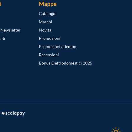
i
Mappe
Catalogo
Marchi
a Newsletter
Novità
nti
Promozioni
Promozioni a Tempo
Recensioni
Bonus Elettrodomestici 2025