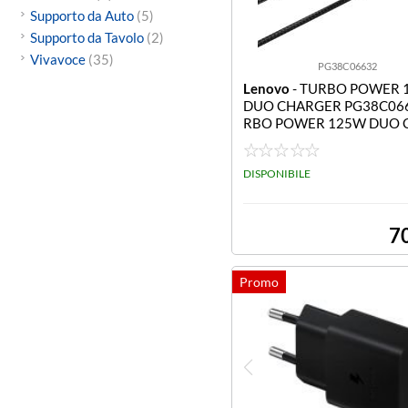
Supporto da Auto
(5)
Supporto da Tavolo
(2)
Vivavoce
(35)
PG38C06632
Lenovo
- TURBO POWER 
DUO CHARGER PG38C06
RBO POWER 125W DUO 
ER
DISPONIBILE
7