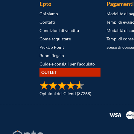
Epto
Pagamenti
Chi siamo
Modalità di p
Contatti
Tempi di evasi
Condizioni di vendita
Modalità di c
Come acquistare
Tempi di cons
PickUp Point
Spese di conse
Buoni Regalo
Guide e consigli per l'acquisto
OUTLET
Opinioni dei Clienti (37268)