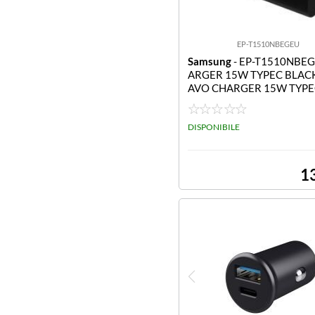
EP-T1510NBEGEU
Samsung
- EP-T1510NBE
ARGER 15W TYPEC BLAC
AVO CHARGER 15W TYPE
CK NO CAVO
DISPONIBILE
1