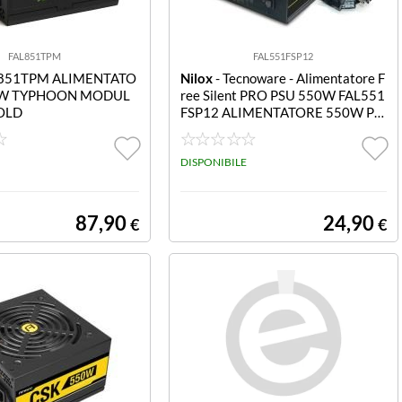
FAL851TPM
FAL551FSP12
L851TPM ALIMENTATO
Nilox
- Tecnoware - Alimentatore F
0W TYPHOON MODUL
ree Silent PRO PSU 550W FAL551
OLD
FSP12 ALIMENTATORE 550W PS
U SILENT PRO
DISPONIBILE
87,90
24,90
€
€