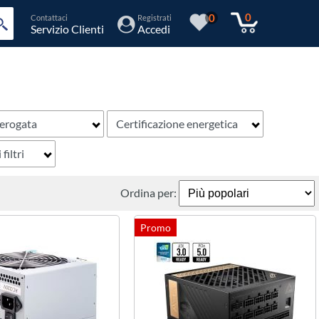
0
0
Contattaci
Registrati
Servizio Clienti
Accedi
erogata
Certificazione energetica
 filtri
Ordina per: