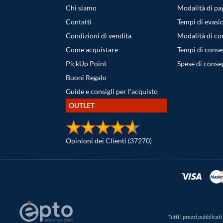
Chi siamo
Modalità di p
Contatti
Tempi di evasi
Condizioni di vendita
Modalità di c
Come acquistare
Tempi di cons
PickUp Point
Spese di conse
Buoni Regalo
Guide e consigli per l'acquisto
OUTLET
Opinioni dei Clienti (37270)
Tutti i prezzi pubblica