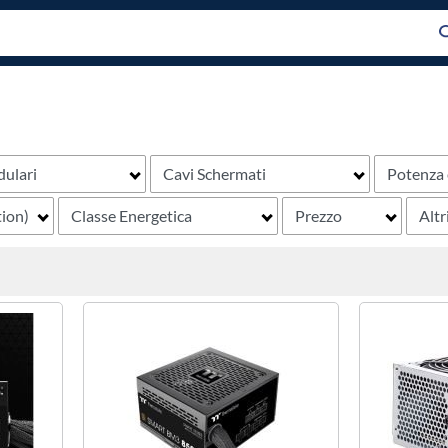
ulari
Cavi Schermati
Potenza 
ion)
Classe Energetica
Prezzo
Altri