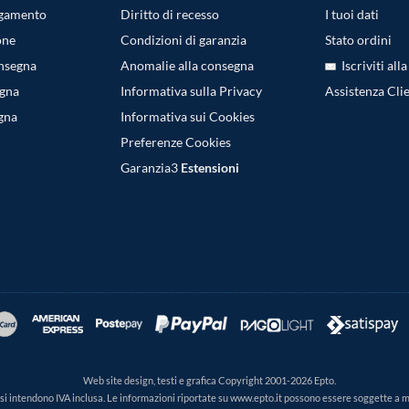
agamento
Diritto di recesso
I tuoi dati
one
Condizioni di garanzia
Stato ordini
onsegna
Anomalie alla consegna
Iscriviti all
egna
Informativa sulla Privacy
Assistenza Clie
gna
Informativa sui Cookies
Preferenze Cookies
Garanzia3
Estensioni
Web site design, testi e grafica Copyright 2001-2026 Epto.
ti si intendono IVA inclusa. Le informazioni riportate su www.epto.it possono essere soggette a 