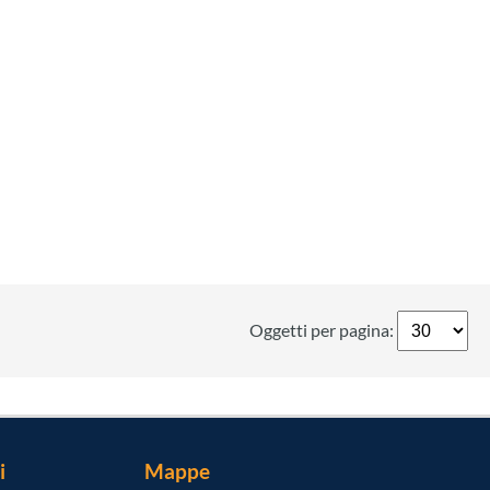
Oggetti per pagina:
i
Mappe