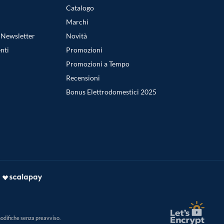
Catalogo
Marchi
a Newsletter
Novità
nti
Promozioni
Promozioni a Tempo
Recensioni
Bonus Elettrodomestici 2025
modifiche senza preavviso.