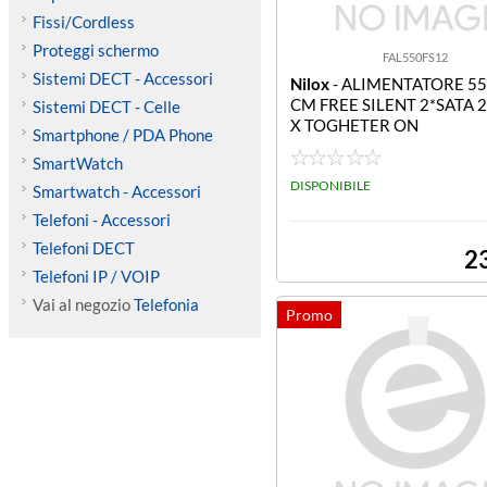
Fissi/Cordless
Proteggi schermo
FAL550FS12
Sistemi DECT - Accessori
Nilox
- ALIMENTATORE 5
CM FREE SILENT 2*SATA 
Sistemi DECT - Celle
X TOGHETER ON
Smartphone / PDA Phone
SmartWatch
DISPONIBILE
Smartwatch - Accessori
Telefoni - Accessori
Telefoni DECT
2
Telefoni IP / VOIP
Vai al negozio
Telefonia