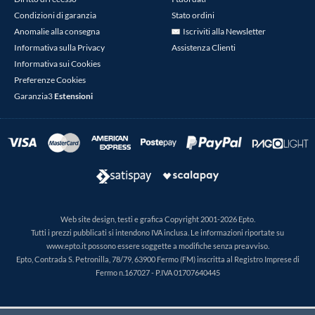
Condizioni di garanzia
Stato ordini
Anomalie alla consegna
Iscriviti alla Newsletter
Informativa sulla Privacy
Assistenza Clienti
Informativa sui Cookies
Preferenze Cookies
Garanzia3
Estensioni
Web site design, testi e grafica Copyright 2001-2026 Epto.
Tutti i prezzi pubblicati si intendono IVA inclusa. Le informazioni riportate su
www.epto.it possono essere soggette a modifiche senza preavviso.
Epto, Contrada S. Petronilla, 78/79, 63900 Fermo (FM) inscritta al Registro Imprese di
Fermo n.167027 - P.IVA 01707640445