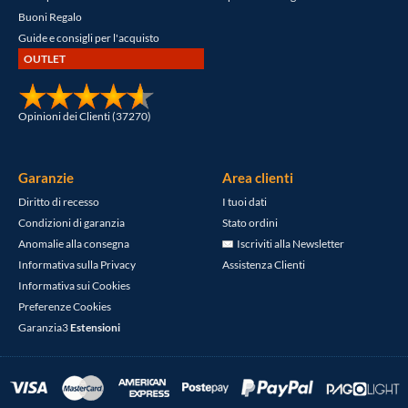
Buoni Regalo
Guide e consigli per l'acquisto
OUTLET
Opinioni dei Clienti (37270)
Garanzie
Area clienti
Diritto di recesso
I tuoi dati
Condizioni di garanzia
Stato ordini
Anomalie alla consegna
Iscriviti alla Newsletter
Informativa sulla Privacy
Assistenza Clienti
Informativa sui Cookies
Preferenze Cookies
Garanzia3
Estensioni