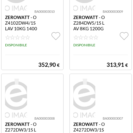
BA000003010
BA000003009
ZEROWATT
- O
ZEROWATT
- O
Z4102DW4/1S
Z284DW5/1S L
LAV 10KG 1400
AV 8KG 1200G
G 'B
INVE
DISPONIBILE
DISPONIBILE
352,90
313,91
€
€
BA000003008
BA000003007
ZEROWATT
- O
ZEROWATT
- O
Z272DW3/1S L
Z4272DW3/1S