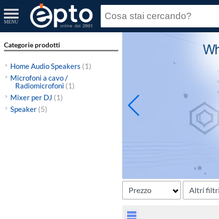
MENU
Categorie prodotti
Home Audio Speakers
(1)
Microfoni a cavo /
Radiomicrofoni
(1)
Mixer per DJ
(1)
Speaker
(5)
Prezzo
Altri filtr