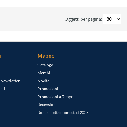
Oggetti per pagina:
i
Mappe
Catalogo
Marchi
a Newsletter
Novità
nti
Promozioni
Promozioni a Tempo
Recensioni
Bonus Elettrodomestici 2025