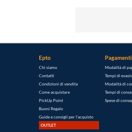
Epto
Pagamenti
Chi siamo
Modalità di p
Contatti
Tempi di evasi
Condizioni di vendita
Modalità di c
Come acquistare
Tempi di cons
PickUp Point
Spese di conse
Buoni Regalo
Guide e consigli per l'acquisto
OUTLET