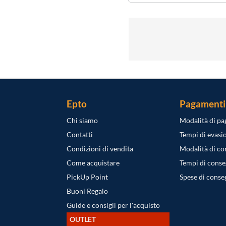
Epto
Pagamenti
Chi siamo
Modalità di p
Contatti
Tempi di evasi
Condizioni di vendita
Modalità di c
Come acquistare
Tempi di cons
PickUp Point
Spese di conse
Buoni Regalo
Guide e consigli per l'acquisto
OUTLET