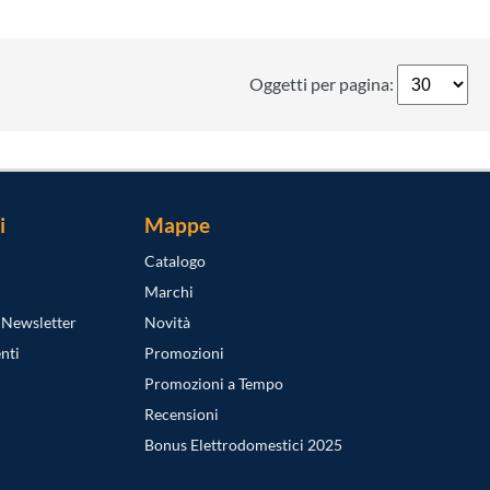
Oggetti per pagina:
i
Mappe
Catalogo
Marchi
a Newsletter
Novità
nti
Promozioni
Promozioni a Tempo
Recensioni
Bonus Elettrodomestici 2025