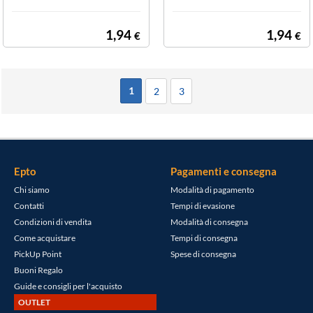
- 10 FF
0x115 - 10 ff
1,94
1,94
€
€
1
2
3
Epto
Pagamenti e consegna
Chi siamo
Modalità di pagamento
Contatti
Tempi di evasione
Condizioni di vendita
Modalità di consegna
Come acquistare
Tempi di consegna
PickUp Point
Spese di consegna
Buoni Regalo
Guide e consigli per l'acquisto
OUTLET