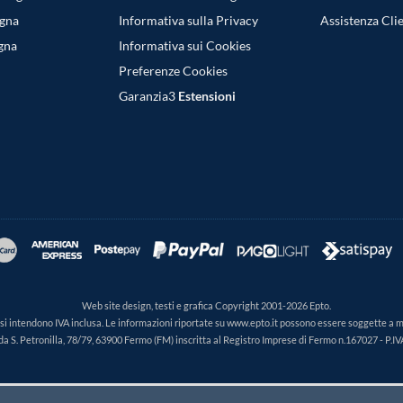
egna
Informativa sulla Privacy
Assistenza Clie
gna
Informativa sui Cookies
Preferenze Cookies
Garanzia3
Estensioni
Web site design, testi e grafica Copyright 2001-2026 Epto.
ti si intendono IVA inclusa. Le informazioni riportate su www.epto.it possono essere soggette a 
da S. Petronilla, 78/79, 63900 Fermo (FM) inscritta al Registro Imprese di Fermo n.167027 - P.