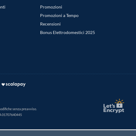
nti
Promozioni
Promozioni a Tempo
Recensioni
Bonus Elettrodomestici 2025
modifiche senza preavviso.
IVA 01707640445