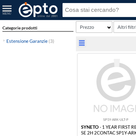
MENU
Prezzo
Altri filtr
Categorie prodotti
Estensione Garanzie
(3)
SP1Y-ARK-ULT-P
SYNETO
- 1 YEAR FIRST 
SE 2H 2CONTAC SP1Y-ARK