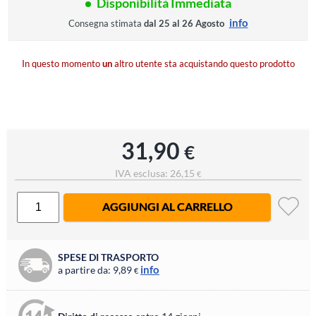
Disponibilità Immediata
info
Consegna stimata
dal 25 al 26 Agosto
In questo momento
un
altro utente sta acquistando questo prodotto
31,90
€
IVA esclusa: 26,15
€
AGGIUNGI AL CARRELLO
SPESE DI TRASPORTO
info
a partire da: 9,89
€