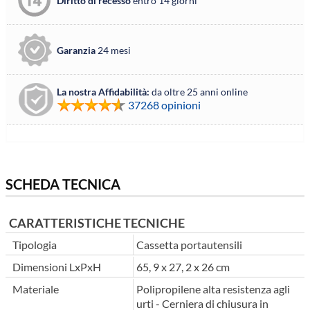
Diritto di recesso
entro 14 giorni
Garanzia
24 mesi
La nostra Affidabilità:
da oltre 25 anni online
37268 opinioni
SCHEDA TECNICA
CARATTERISTICHE TECNICHE
Tipologia
Cassetta portautensili
Dimensioni LxPxH
65, 9 x 27, 2 x 26 cm
Materiale
Polipropilene alta resistenza agli
urti - Cerniera di chiusura in