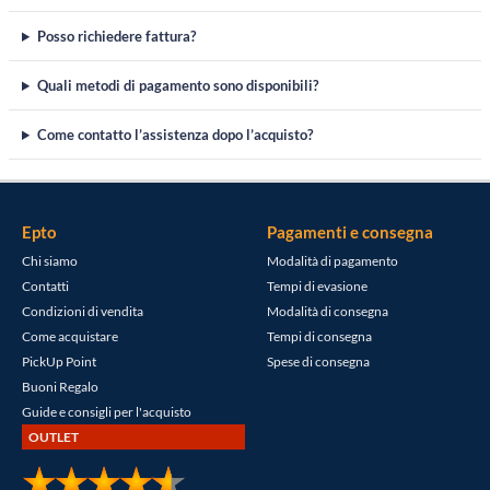
Posso richiedere fattura?
Quali metodi di pagamento sono disponibili?
Come contatto l’assistenza dopo l’acquisto?
Epto
Pagamenti e consegna
Chi siamo
Modalità di pagamento
Contatti
Tempi di evasione
Condizioni di vendita
Modalità di consegna
Come acquistare
Tempi di consegna
PickUp Point
Spese di consegna
Buoni Regalo
Guide e consigli per l'acquisto
OUTLET