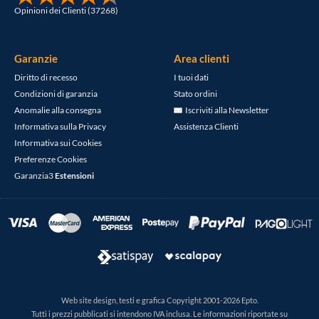
Opinioni dei Clienti (37268)
Garanzie
Area clienti
Diritto di recesso
I tuoi dati
Condizioni di garanzia
Stato ordini
Anomalie alla consegna
Iscriviti alla Newsletter
Informativa sulla Privacy
Assistenza Clienti
Informativa sui Cookies
Preferenze Cookies
Garanzia3
Estensioni
Web site design, testi e grafica Copyright 2001-2026 Epto.
Tutti i prezzi pubblicati si intendono IVA inclusa. Le informazioni riportate su