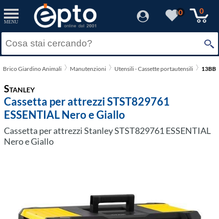
0
0
MENU
Brico Giardino Animali
Manutenzioni
Utensili - Cassette portautensili
13BB0
Stanley
Cassetta per attrezzi STST829761
ESSENTIAL Nero e Giallo
Cassetta per attrezzi Stanley STST829761 ESSENTIAL
Nero e Giallo