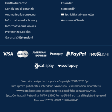
Diritto di recesso
I tuoi dati
Condizioni di garanzia
Stato ordini
Anomalie alla consegna
Iscriviti alla Newsletter
Informativa sulla Privacy
Assistenza Clienti
Informativa sui Cookies
Preferenze Cookies
Garanzia3
Estensioni
Web site design, testi e grafica Copyright 2001-2026 Epto.
Tutti i prezzi pubblicati si intendono IVA inclusa. Le informazioni riportate su
www.epto.it possono essere soggette a modifiche senza preavviso.
Epto, Contrada S. Petronilla, 78/79, 63900 Fermo (FM) inscritta al Registro Imprese di
Fermo n.167027 - P.IVA 01707640445