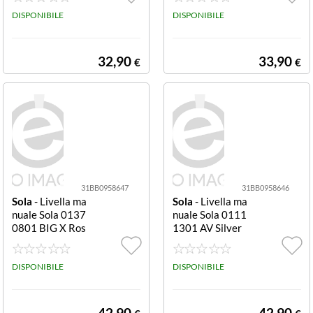
DISPONIBILE
DISPONIBILE
32,90
33,90
€
€
31BB0958647
31BB0958646
Sola
- Livella ma
Sola
- Livella ma
nuale Sola 0137
nuale Sola 0111
0801 BIG X Ros
1301 AV Silver
so
DISPONIBILE
DISPONIBILE
42,90
42,90