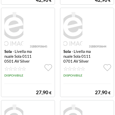
€
€
31BB0958645
31BB0958644
Sola
- Livella ma
Sola
- Livella ma
nuale Sola 0111
nuale Sola 0111
0501 AV Silver
0701 AV Silver
DISPONIBILE
DISPONIBILE
27,90
27,90
€
€