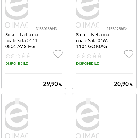
31BB0958643
31BB0958634
Sola
- Livella ma
Sola
- Livella ma
nuale Sola 0111
nuale Sola 0162
0801 AV Silver
1101 GO MAG
NETIC Rosso
DISPONIBILE
DISPONIBILE
29,90
20,90
€
€