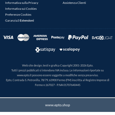
Informativa sulla Privacy
Assistenza Clienti
Informativa sui Cookies
Preferenze Cookies
Garanzia3
Estensioni
Web site design, testi e grafica Copyright 2001-2026 Epto.
Tutti i prezzi pubblicati si intendono IVA inclusa. Le informazioni riportate su
www.epto.it possono essere soggette a modifiche senza preavviso.
Epto, Contrada S. Petronilla, 78/79, 63900 Fermo (FM) inscritta al Registro Imprese di
Fermo n.167027 - P.IVA 01707640445
www.epto.shop