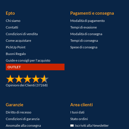
Epto
Pagamenti e consegna
Chi siamo
Modalità di pagamento
Contatti
Tempi di evasione
Condizioni di vendita
Modalità di consegna
Come acquistare
Tempi di consegna
PickUp Point
Spese di consegna
Buoni Regalo
Guide e consigli per l'acquisto
OUTLET
Opinioni dei Clienti (37268)
Garanzie
Area clienti
Diritto di recesso
I tuoi dati
Condizioni di garanzia
Stato ordini
Anomalie alla consegna
Iscriviti alla Newsletter