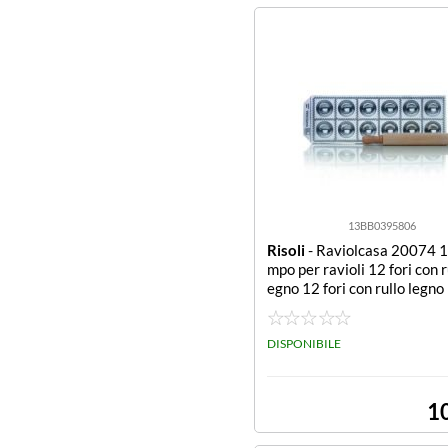
13BB0395806
Risoli
- Raviolcasa 20074 
mpo per ravioli 12 fori con ru
egno 12 fori con rullo legno
DISPONIBILE
1