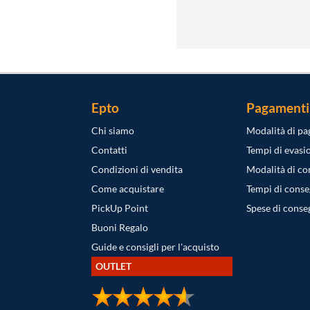
Epto
Pagamenti
Chi siamo
Modalità di p
Contatti
Tempi di evasi
Condizioni di vendita
Modalità di c
Come acquistare
Tempi di cons
PickUp Point
Spese di conse
Buoni Regalo
Guide e consigli per l'acquisto
OUTLET