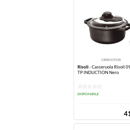
13BB0159238
Risoli
- Casseruola Risoli 
TP INDUCTION Nero
DISPONIBILE
4