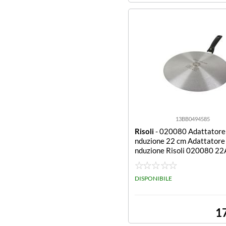
13BB0494585
Risoli
- 020080 Adattatore 
nduzione 22 cm Adattatore 
nduzione Risoli 020080 22
DISPONIBILE
1