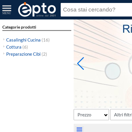
MENU
Categorie prodotti
Casalinghi Cucina
(16)
Cottura
(6)
Preparazione Cibi
(2)
Prezzo
Altri filtr