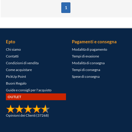
1
Epto
Pagamenti e consegna
Chi siamo
Modalità di pagamento
Contatti
Tempi di evasione
Condizioni di vendita
Modalità di consegna
Come acquistare
Tempi di consegna
PickUp Point
Spese di consegna
Buoni Regalo
Guide e consigli per l'acquisto
OUTLET
Opinioni dei Clienti (37268)