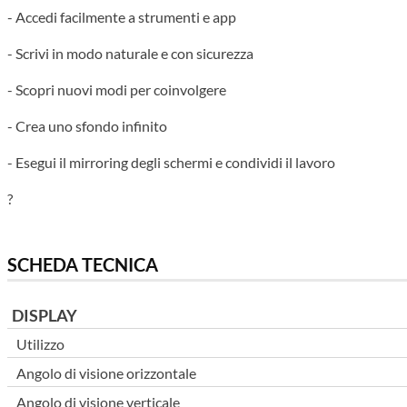
- Accedi facilmente a strumenti e app
- Scrivi in modo naturale e con sicurezza
- Scopri nuovi modi per coinvolgere
- Crea uno sfondo infinito
- Esegui il mirroring degli schermi e condividi il lavoro
?
SCHEDA TECNICA
DISPLAY
Utilizzo
Angolo di visione orizzontale
Angolo di visione verticale