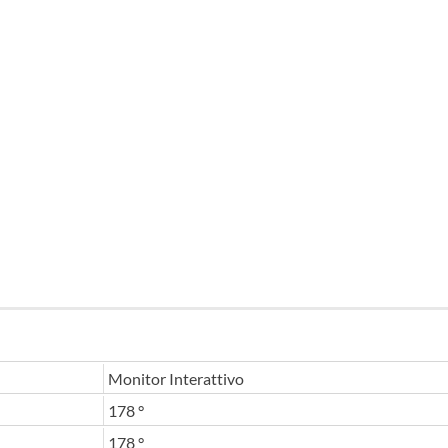
Monitor Interattivo
178 °
178 °