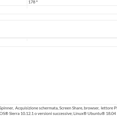
178 °
 Spinner, Acquisizione schermata, Screen Share, browser, lettore PD
OS® Sierra 10.12.1 o versioni successive; Linux® Ubuntu® 18.0