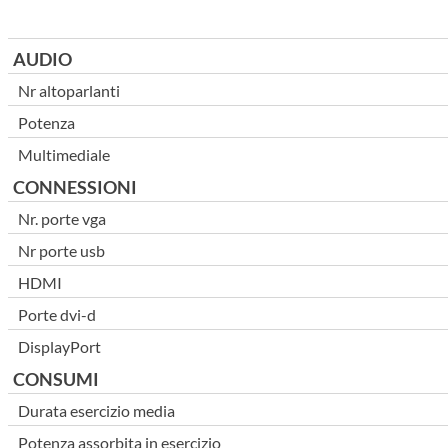
AUDIO
Nr altoparlanti
Potenza
Multimediale
CONNESSIONI
Nr. porte vga
Nr porte usb
HDMI
Porte dvi-d
DisplayPort
CONSUMI
Durata esercizio media
Potenza assorbita in esercizio