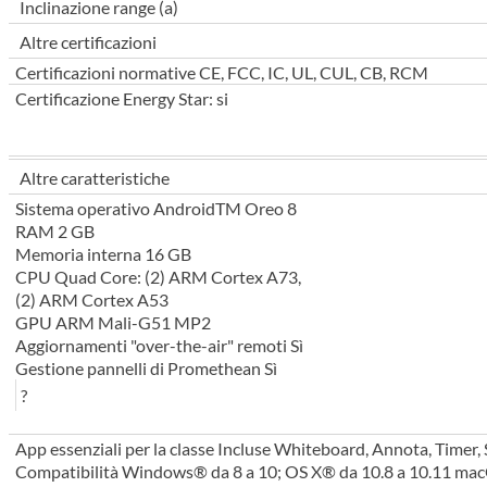
Inclinazione range (a)
Altre certificazioni
Certificazioni normative CE, FCC, IC, UL, CUL, CB, RCM
Certificazione Energy Star: si
Altre caratteristiche
Sistema operativo AndroidTM Oreo 8
RAM 2 GB
Memoria interna 16 GB
CPU Quad Core: (2) ARM Cortex A73,
(2) ARM Cortex A53
GPU ARM Mali-G51 MP2
Aggiornamenti "over-the-air" remoti Sì
Gestione pannelli di Promethean Sì
?
App essenziali per la classe Incluse Whiteboard, Annota, Timer,
Compatibilità Windows® da 8 a 10; OS X® da 10.8 a 10.11 mac