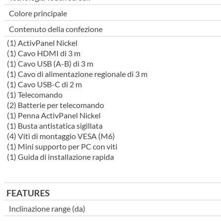
Colore principale
Contenuto della confezione
(1) ActivPanel Nickel
(1) Cavo HDMI di 3 m
(1) Cavo USB (A-B) di 3 m
(1) Cavo di alimentazione regionale di 3 m
(1) Cavo USB-C di 2 m
(1) Telecomando
(2) Batterie per telecomando
(1) Penna ActivPanel Nickel
(1) Busta antistatica sigillata
(4) Viti di montaggio VESA (M6)
(1) Mini supporto per PC con viti
(1) Guida di installazione rapida
FEATURES
Inclinazione range (da)