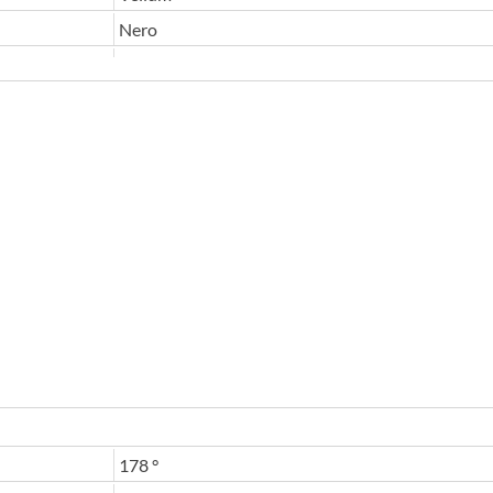
Nero
178 °