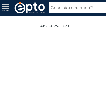
MENU
AP7E-U75-EU-1B