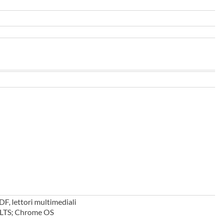
F, lettori multimediali
4 LTS; Chrome OS