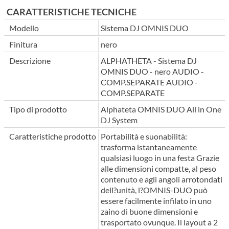
CARATTERISTICHE TECNICHE
Modello
Sistema DJ OMNIS DUO
Finitura
nero
Descrizione
ALPHATHETA - Sistema DJ
OMNIS DUO - nero AUDIO -
COMP.SEPARATE AUDIO -
COMP.SEPARATE
Tipo di prodotto
Alphateta OMNIS DUO All in One
DJ System
Caratteristiche prodotto
Portabilità e suonabilità:
trasforma istantaneamente
qualsiasi luogo in una festa Grazie
alle dimensioni compatte, al peso
contenuto e agli angoli arrotondati
dell?unità, l?OMNIS-DUO può
essere facilmente infilato in uno
zaino di buone dimensioni e
trasportato ovunque. Il layout a 2