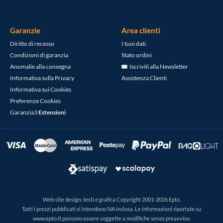
Garanzie
Area clienti
Diritto di recesso
I tuoi dati
Condizioni di garanzia
Stato ordini
Anomalie alla consegna
Iscriviti alla Newsletter
Informativa sulla Privacy
Assistenza Clienti
Informativa sui Cookies
Preferenze Cookies
Garanzia3
Estensioni
Web site design, testi e grafica Copyright 2001-2026 Epto.
Tutti i prezzi pubblicati si intendono IVA inclusa. Le informazioni riportate su
www.epto.it possono essere soggette a modifiche senza preavviso.