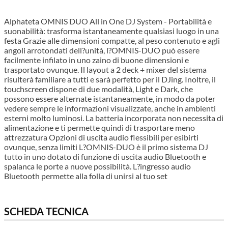
Alphateta OMNIS DUO All in One DJ System - Portabilità e
suonabilità: trasforma istantaneamente qualsiasi luogo in una
festa Grazie alle dimensioni compatte, al peso contenuto e agli
angoli arrotondati dell?unità, l?OMNIS-DUO può essere
facilmente infilato in uno zaino di buone dimensioni e
trasportato ovunque. Il layout a 2 deck + mixer del sistema
risulterà familiare a tutti e sarà perfetto per il DJing. Inoltre, il
touchscreen dispone di due modalità, Light e Dark, che
possono essere alternate istantaneamente, in modo da poter
vedere sempre le informazioni visualizzate, anche in ambienti
esterni molto luminosi. La batteria incorporata non necessita di
alimentazione e ti permette quindi di trasportare meno
attrezzatura Opzioni di uscita audio flessibili per esibirti
ovunque, senza limiti L?OMNIS-DUO è il primo sistema DJ
tutto in uno dotato di funzione di uscita audio Bluetooth e
spalanca le porte a nuove possibilità. L?ingresso audio
Bluetooth permette alla folla di unirsi al tuo set
SCHEDA TECNICA